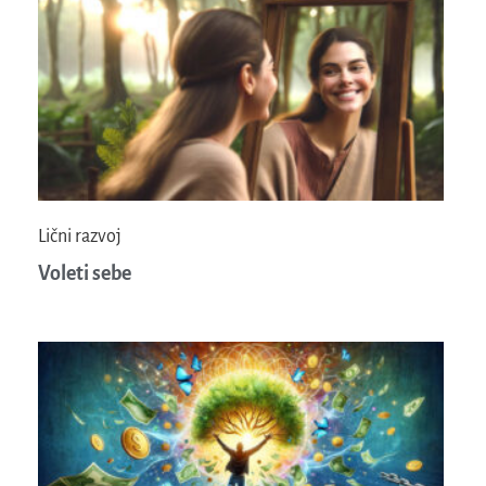
Lični razvoj
Voleti sebe