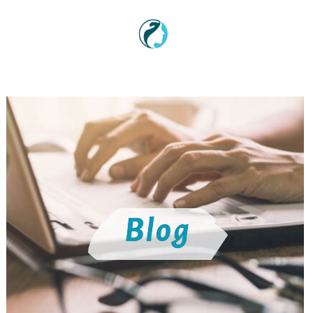
Sadržaj
Blog