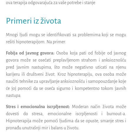
ova terapija odgovarajuća za vaše potrebe i stanje
Primeri iz života
Mnogi ljudi mogu se identifikovati sa problemima koji se mogu
rešiti hipnoterapijom. Na primer:
Fobija od javnog govora:
Osoba koja pati od fobije od javnog
govora može se osećati preplavljenom strahom i anksioznošću
pred javnim nastupima, što može negativno uticati na njenu
karijeru ili društveni život. Kroz hipnoterapiju, ova osoba može
naučiti tehnike za upravljanje anksioznošću i samopouzdanje koje
će joj pomoći da se oseća sigurno i kompetentno tokom javnih
nastupa.
Stres i emocionalna iscrpljenost:
Moderan način života može
dovesti do stresa, emocionalne iscrpljenosti i burnout-a.
Hipnoterapija može pomoći ljudima da se opuste, smanje stres i
pronađu unutrašnji mir i balans u životu.