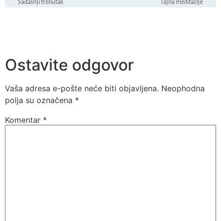
Sadašnji trenutak
Tajna meditacije
Ostavite odgovor
Vaša adresa e-pošte neće biti objavljena.
Neophodna
polja su označena
*
Komentar
*