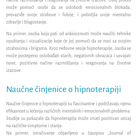
može pomoći osobi da se oslobodi emocionalnih blokada,
prevaziđe svoje strahove i fobije, i poboljša svoje mentalno
zdravlje i blagostanje.
Na primer, osoba koja pati od anksioznosti može naučiti tehnike
opuštanja i vizualizacije koje će joj pomoći da se nosi sa svojim
strahovima i brigama. Kroz redovne sesije hipnoterapije, osoba se
može postepeno oslobađati starih, negativnih obrazaca i usvajati
nove, pozitivne načine razmišljanja i reagovanja na životne
izazove.
Naučne činjenice o hipnoterapiji
Naučne činjenice o hipnoterapiji su fascinantne i podržavaju njenu
efikasnost u lečenju različitih mentalnih i emocionalnih problema.
Studije su pokazale da hipnoterapija može imati pozitivan uticaj
na različite simptome i stanja.
Na primer, istraživanje objavljeno u časopisu „Journal of