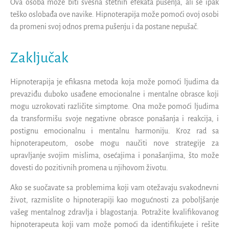
Ova osoba može biti svesna štetnih efekata pušenja, ali se ipak
teško oslobađa ove navike. Hipnoterapija može pomoći ovoj osobi
da promeni svoj odnos prema pušenju i da postane nepušač.
Zaključak
Hipnoterapija je efikasna metoda koja može pomoći ljudima da
prevaziđu duboko usađene emocionalne i mentalne obrasce koji
mogu uzrokovati različite simptome. Ona može pomoći ljudima
da transformišu svoje negativne obrasce ponašanja i reakcija, i
postignu emocionalnu i mentalnu harmoniju. Kroz rad sa
hipnoterapeutom, osobe mogu naučiti nove strategije za
upravljanje svojim mislima, osećajima i ponašanjima, što može
dovesti do pozitivnih promena u njihovom životu.
Ako se suočavate sa problemima koji vam otežavaju svakodnevni
život, razmislite o hipnoterapiji kao mogućnosti za poboljšanje
vašeg mentalnog zdravlja i blagostanja. Potražite kvalifikovanog
hipnoterapeuta koji vam može pomoći da identifikujete i rešite