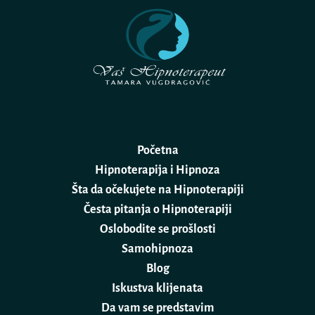
Početna
Hipnoterapija i Hipnoza
Šta da očekujete na Hipnoterapiji
Česta pitanja o Hipnoterapiji
Oslobodite se prošlosti
Samohipnoza
Blog
Iskustva klijenata
Da vam se predstavim