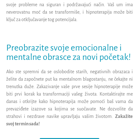
svoje probleme na siguran i podržavajući način. Vaš um ima
neverovatnu moć da se transformiše, i hipnoterapija može biti
ključ za otključavanje tog potencijala.
Preobrazite svoje emocionalne i
mentalne obrasce za novi početak!
Ako ste spremni da se oslobodite starih, negativnih obrazaca i
želite da započnete put ka mentalnom blagostanju, ne čekajte ni
trenutka duže. Zakazivanje vaše prve sesije hipnoterapije može
biti prvi korak ka transformaciji vašeg života. Kontaktirajte me
danas i otkrijte kako hipnoterapija može pomoći baš vama da
prevaziđete izazove sa kojima se suočavate. Ne dozvolite da
strahovi i nezdrave navike upravljaju vašim životom.
Zakažite
svoj termin sada!