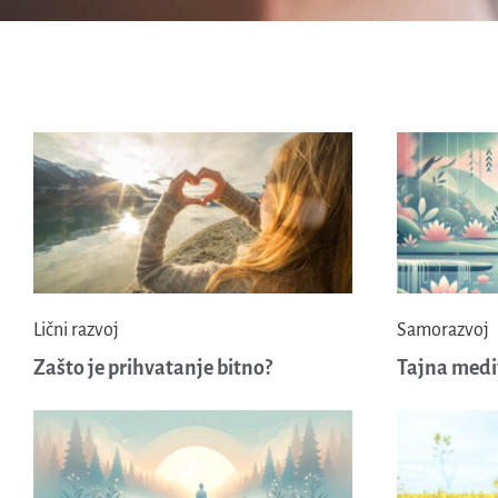
Lični razvoj
Samorazvoj
Zašto je prihvatanje bitno?
Tajna medi