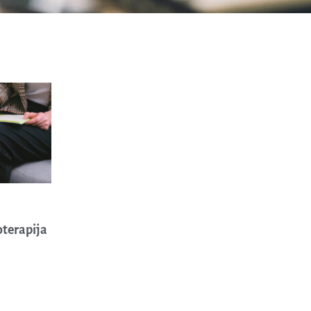
oterapija