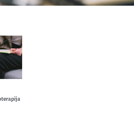
oterapija