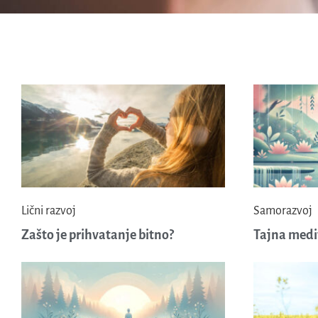
Lični razvoj
Samorazvoj
Zašto je prihvatanje bitno?
Tajna medi