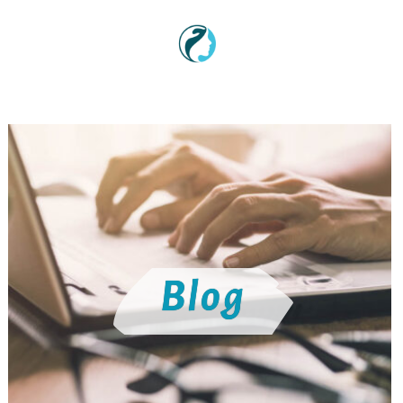
Sadržaj
Blog