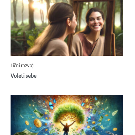
Lični razvoj
Voleti sebe