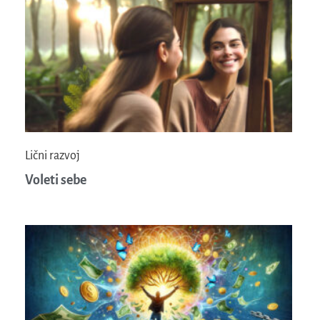
Lični razvoj
Voleti sebe