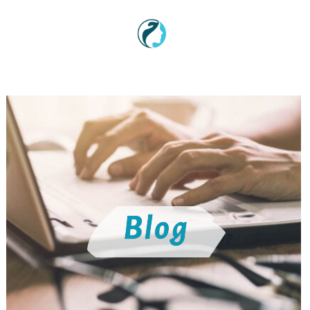
Sadržaj
Blog