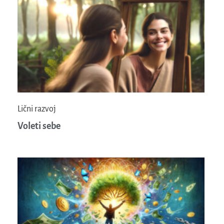
Lični razvoj
Voleti sebe