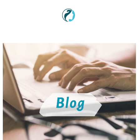
Sadržaj
Blog