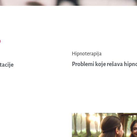
Hipnoterapija
Problemi koje rešava hipn
tacije