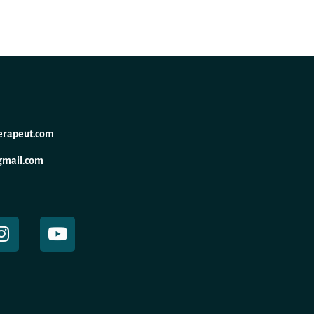
erapeut.com
gmail.com