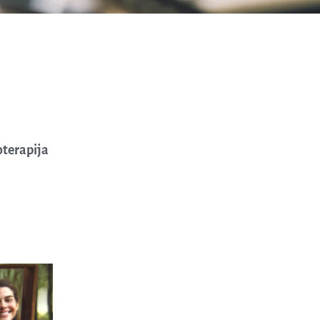
oterapija