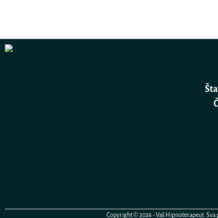
Šta
Č
Copyright © 2026 - Vaš Hipnoterapeut. Sva pr