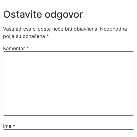
Ostavite odgovor
Vaša adresa e-pošte neće biti objavljena.
Neophodna
polja su označena
*
Komentar
*
Ime
*