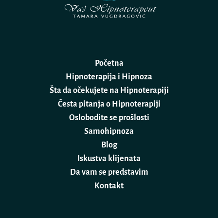
Početna
Hipnoterapija i Hipnoza
Šta da očekujete na Hipnoterapiji
Česta pitanja o Hipnoterapiji
Oslobodite se prošlosti
Samohipnoza
Blog
Iskustva klijenata
Da vam se predstavim
Kontakt