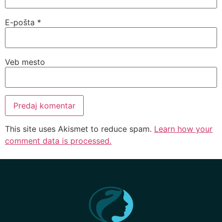
E-pošta
*
Veb mesto
This site uses Akismet to reduce spam.
Learn how your
comment data is processed.